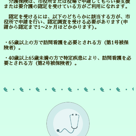
介護保険は、市役所または役場で申請してもらい要支援
または要介護の認定を受けている方がご利用になれます。
認定を受けるには、以下のどちらかに該当する方が、市
役所で申請を行い、認定調査を受ける必要があります(申
請から認定まで1〜2ヶ月ほどかかります)。
・65歳以上の方で訪問看護を必要とされる方（第1号被保
険者）。
・40歳以上65歳未満の方で特定疾患により、訪問看護を必
要とされる方（第2号被保険者）。