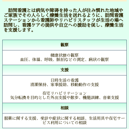
訪問看護とは病気や障碍を持った人が住み慣れた地域や
ご家族でその人らしく療養生活を送れるように、訪問看護
ステーションから看護師やリハビリスタッフが生活の場へ
訪問し、看護ケアの提供や自立への援助を促し、療養生活
を支援します。
観察
健康状態の観察
血圧、体温、呼吸、脈拍などの測定、病状の観察
支援
日時生活の看護
清潔保持、家事援助、移動動作の支援
在宅リハビリテーション
気分転換を目的とした外出支援や散歩、機能訓練、音楽支援
相談
服薬に関する支援、受診や症状に関する相談、生活用具や在宅サー
ビス利用についての相談