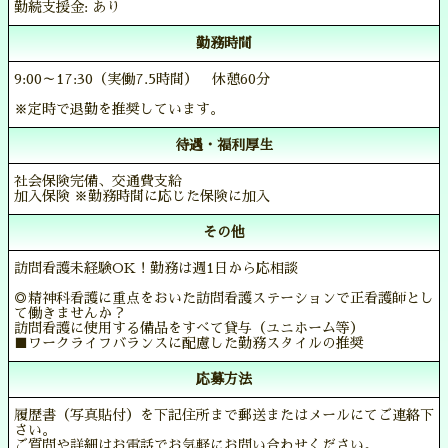
勤続支援金: あり
勤務時間
9:00～17:30（実働7.5時間） 休憩60分
※定時で退勤を推奨しています。
待遇・福利厚生
社会保険完備、交通費支給
加入保険 ※勤務時間に応じた保険に加入
その他
訪問看護未経験OK！勤務は週1日から応相談
◎精神科看護に重点をおいた訪問看護ステーションで正看護師とし
て働きませんか？
訪問看護に使用する備品をすべて貸与（ユニホーム等）
■ワークライフバランスに配慮した勤務スタイルの推奨
応募方法
履歴書（写真貼付）を下記住所まで郵送またはメールにてご連絡下
さい。
ご質問や詳細はお電話でお気軽にお問い合わせください。