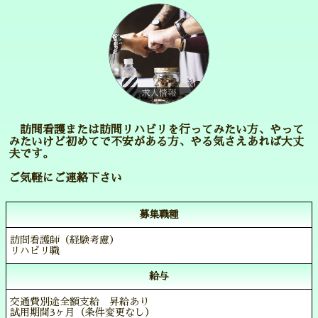
求人情報
訪問看護または訪問リハビリを行ってみたい方、やって
みたいけど初めてで不安がある方、やる気さえあれば大丈
夫です。
ご気軽にご連絡下さい
募集職種
訪問看護師（経験考慮）
リハビリ職
給与
交通費別途全額支給 昇給あり
試用期間3ヶ月（条件変更なし）